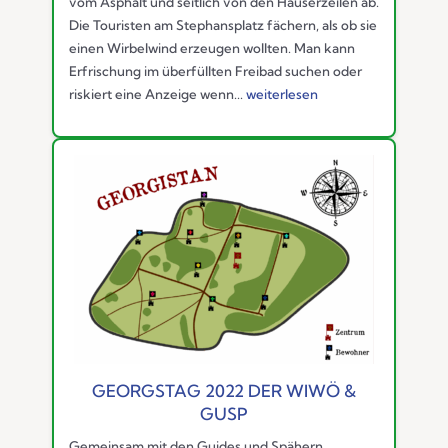
vom Asphalt und seitlich von den Häuserzeilen ab.
Die Touristen am Stephansplatz fächern, als ob sie
einen Wirbelwind erzeugen wollten. Man kann
Erfrischung im überfüllten Freibad suchen oder
riskiert eine Anzeige wenn...
weiterlesen
GEORGSTAG 2022 DER WIWÖ &
GUSP
Gemeinsam mit den Guides und Spähern