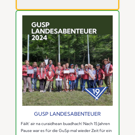
GUSP LANDESABENTEUER
Fàilt' air na curaidhean buadhach! Nach 15 Jahren
Pause war es für die GuSp mal wieder Zeit für ein