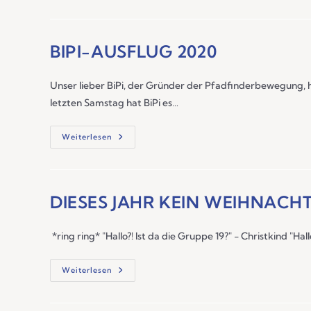
BIPI-AUSFLUG 2020
Unser lieber BiPi, der Gründer der Pfadfinderbewegung, 
letzten Samstag hat BiPi es…
Weiterlesen
DIESES JAHR KEIN WEIHNACH
*ring ring* "Hallo?! Ist da die Gruppe 19?" - Christkind "Hal
Weiterlesen