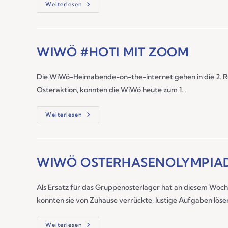
Weiterlesen
WIWÖ #HOTI MIT ZOOM
Die WiWö-Heimabende-on-the-internet gehen in die 2. Ru
Osteraktion, konnten die WiWö heute zum 1.…
Weiterlesen
WIWÖ OSTERHASENOLYMPIAD
Als Ersatz für das Gruppenosterlager hat an diesem Woch
konnten sie von Zuhause verrückte, lustige Aufgaben lös
Weiterlesen