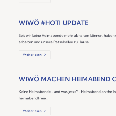
WIWÖ #HOTI UPDATE
Seit wir keine Heimabende mehr abhalten können, haben un
arbeiten und unsere Rätselrallye zu Hause…
Weiterlesen
WIWÖ MACHEN HEIMABEND O
Keine Heimabende... und was jetzt? - Heimabend on the in
heimabendfreie…
Weiterlesen