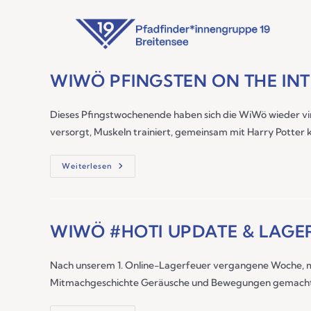
WIWÖ PFINGSTEN ON THE INT
Dieses Pfingstwochenende haben sich die WiWö wieder virt
versorgt, Muskeln trainiert, gemeinsam mit Harry Potter k
Weiterlesen
WIWÖ #HOTI UPDATE & LAGE
Nach unserem 1. Online-Lagerfeuer vergangene Woche, 
Mitmachgeschichte Geräusche und Bewegungen gemacht u