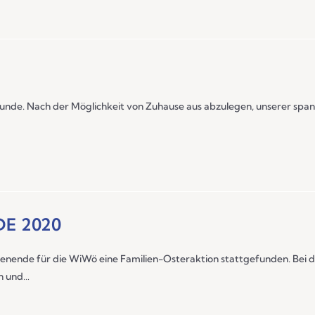
nde. Nach der Möglichkeit von Zuhause aus abzulegen, unserer span
E 2020
enende für die WiWö eine Familien-Osteraktion stattgefunden. Bei 
en und…