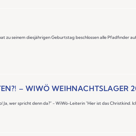
hat zu seinem diesjährigen Geburtstag beschlossen alle Pfadfinder a
TEN?! – WIWÖ WEIHNACHTSLAGER 2
lo! Ja, wer spricht denn da?" - WiWö-Leiterin "Hier ist das Christkind. Ic