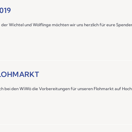
019
er Wichtel und Wölflinge möchten wir uns herzlich für eure Spende
FLOHMARKT
auch bei den WiWö die Vorbereitungen für unseren Flohmarkt auf Hoc