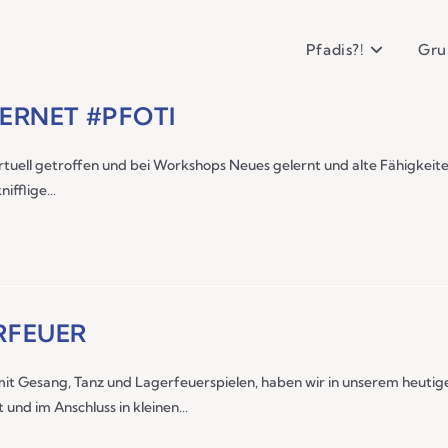
Pfadis?!
Gru
ERNET #PFOTI
uell getroffen und bei Workshops Neues gelernt und alte Fähigkeite
nifflige…
RFEUER
mit Gesang, Tanz und Lagerfeuerspielen, haben wir in unserem heu
nd im Anschluss in kleinen…