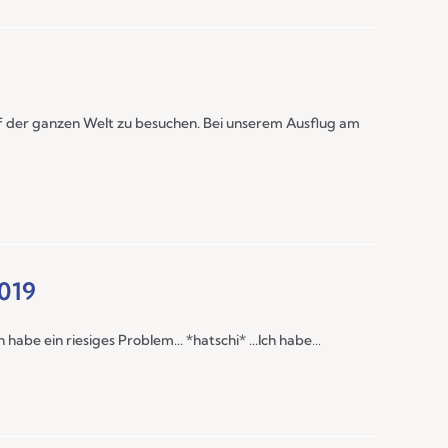
uf der ganzen Welt zu besuchen. Bei unserem Ausflug am
019
h habe ein riesiges Problem... *hatschi* ...Ich habe…